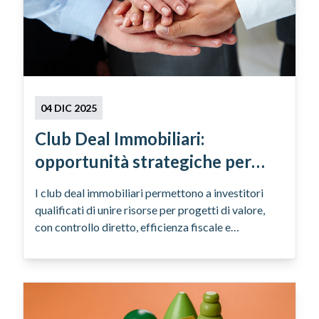
04 DIC 2025
Club Deal Immobiliari:
opportunità strategiche per
investitori qualificati
I club deal immobiliari permettono a investitori
qualificati di unire risorse per progetti di valore,
con controllo diretto, efficienza fiscale e
diversificazione strategica. Build Lenders facilita
l'accesso a queste opportunità.