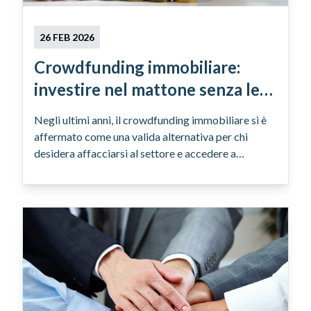
26 FEB 2026
Crowdfunding immobiliare:
investire nel mattone senza le
incombenze
Negli ultimi anni, il crowdfunding immobiliare si è
affermato come una valida alternativa per chi
desidera affacciarsi al settore e accedere a
progetti immobiliari senza dover acquistare e
gestire direttamente un immobile.