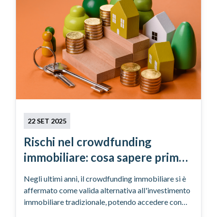
22 SET 2025
Rischi nel crowdfunding
immobiliare: cosa sapere prima
di investire
Negli ultimi anni, il crowdfunding immobiliare si è
affermato come valida alternativa all'investimento
immobiliare tradizionale, potendo accedere con
capitali molto contenuti. Tuttavia, come ogni