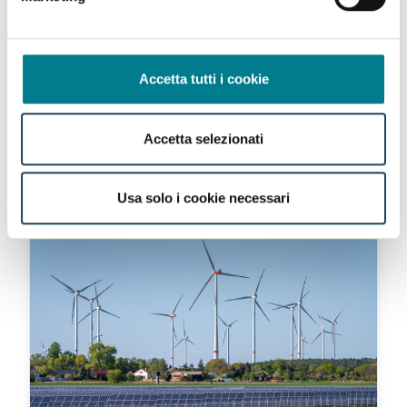
Crowdfunding immobiliare:
guida agli investimenti
Accetta tutti i cookie
Il crowdfunding immobiliare rende gli investimenti
nel real estate accessibili a tutti, con progetti
Accetta selezionati
accuratamente selezionati e rendimenti
competitivi. Scopri come funziona e perché
scegliere Build Lenders.
Usa solo i cookie necessari