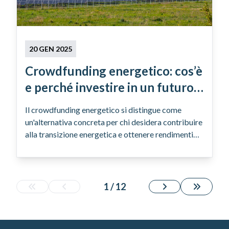
20 GEN 2025
Crowdfunding energetico: cos’è
e perché investire in un futuro
green
Il crowdfunding energetico si distingue come
un'alternativa concreta per chi desidera contribuire
alla transizione energetica e ottenere rendimenti
competitivi.
1 / 12
Footer