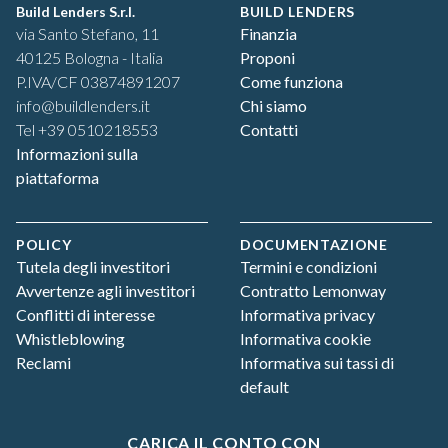
Build Lenders S.r.l.
BUILD LENDERS
via Santo Stefano, 11
Finanzia
40125 Bologna - Italia
Proponi
P.IVA/CF 03874891207
Come funziona
info@buildlenders.it
Chi siamo
Tel +39 0510218553
Contatti
Informazioni sulla
piattaforma
POLICY
DOCUMENTAZIONE
Tutela degli investitori
Termini e condizioni
Avvertenze agli investitori
Contratto Lemonway
Conflitti di interesse
Informativa privacy
Whistleblowing
Informativa cookie
Reclami
Informativa sui tassi di
default
CARICA IL CONTO CON